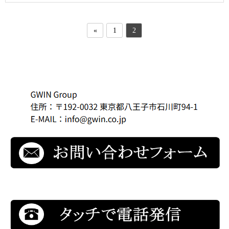
«
1
2