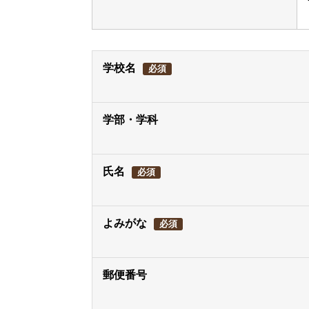
学校名
必須
学部・学科
氏名
必須
よみがな
必須
郵便番号