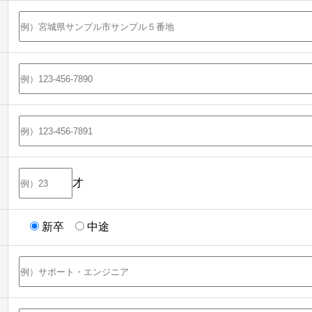
才
新卒
中途