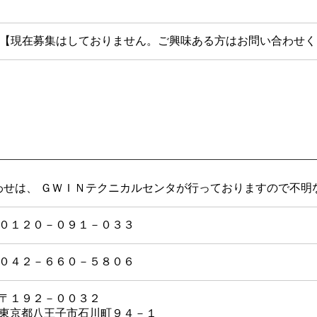
【現在募集はしておりません。ご興味ある方はお問い合わせく
わせは、 ＧＷＩＮテクニカルセンタが行っておりますので不明
０１２０－０９１－０３３
０４２－６６０－５８０６
〒１９２－００３２
東京都八王子市石川町９４－１