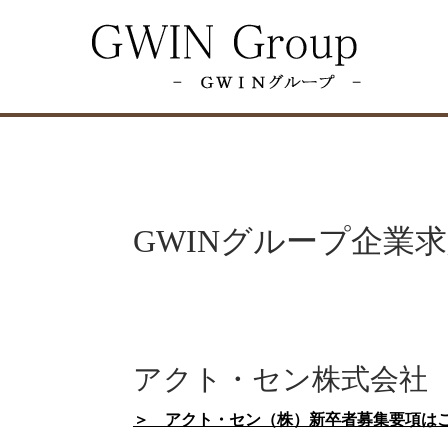
アクト・セン株式会社
スペリオルアドバン
GWINグループ企業
アクト・セン株式会社
＞ アクト・セン（株）新卒者募集要項は