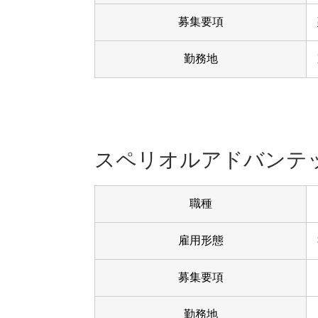
募集要項
勤務地
スペリオルアドバンテ
職種
雇用形態
募集要項
勤務地