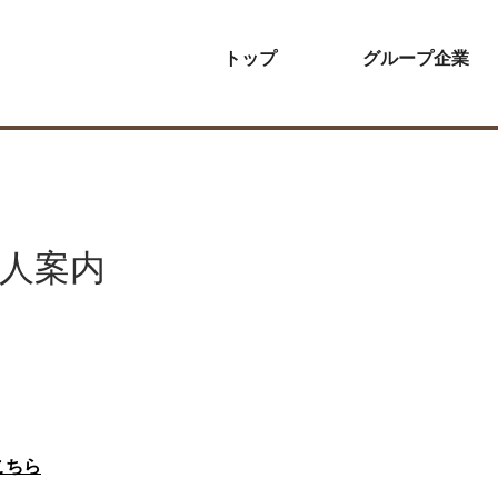
トップ
グループ企業
テック株式会社
大通システム株式会社
株式会社アシム・
求人案内
こちら