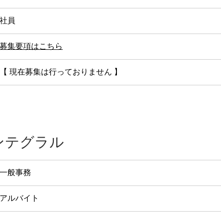
社員
募集要項はこちら
【 現在募集は行っておりません 】
ンテグラル
一般事務
アルバイト